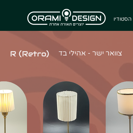
הסטודיו
צוואר ישר - אהילי בד
R (Retro)