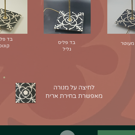
בד פלי
בד פליס
מעוטר
קונוס
גליל
לחיצה על מנורה
מאפשרת בחירת אריח